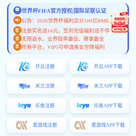
网站地图
关于我们
联系我们
Copyright © 2012-2026 米兰app官方登录入口按摩椅公司 版权所有 非商
用版本
粤ICP备52547770号